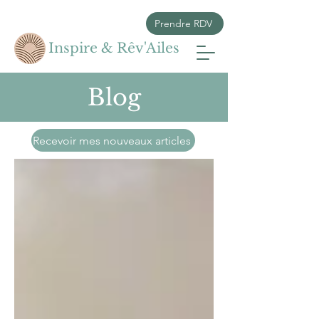
Prendre RDV
Inspire & Rêv'Ailes
Blog
Recevoir mes nouveaux articles