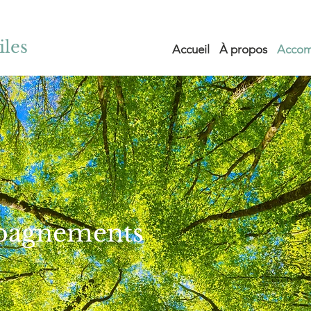
iles
Accueil
À propos
Accom
pagnements