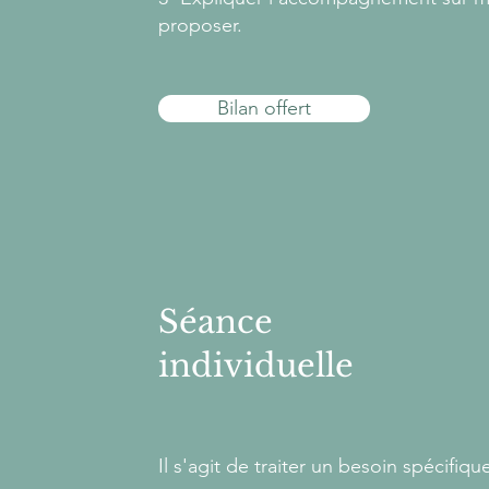
proposer.
Bilan offert
Séance
individuelle
Il s'agit de traiter un besoin spécifi