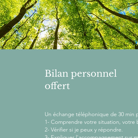
Bilan personnel
offert
Un échange téléphonique de 30 min p
1- Comprendre votre situation, votre 
2- Vérifier si je peux y répondre.
3- Expliquer l'accompagnement sur m