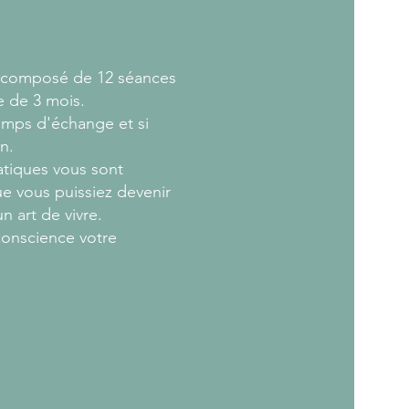
 composé de 12 séances
e de 3 mois.
emps d'échange et si
n.
atiques vous sont
e vous puissiez devenir
n art de vivre.
conscience votre