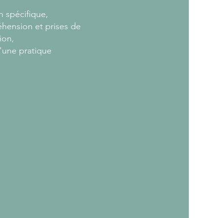
n spécifique,
hension et prises de
ion,
d'une pratique