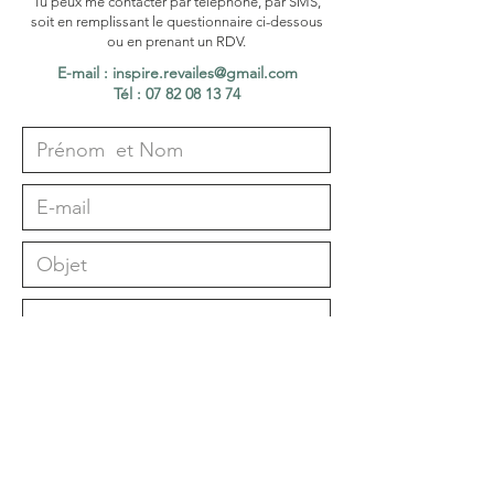
Tu peux me contacter par téléphone, par SMS,
soit en remplissant le questionnaire ci-dessous
ou en prenant un RDV.
E-mail :
inspire.revailes@gmail.com
Tél : 07 82 08 13 74
Envoyer