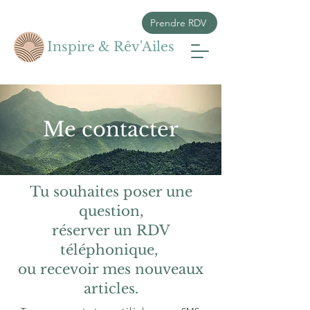
Prendre RDV
Inspire & Rêv'Ailes
Me contacter
Tu souhaites poser une
question,
réserver un RDV
téléphonique,
ou recevoir mes nouveaux
articles.