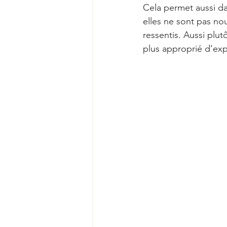
Cela permet aussi dan
elles ne sont pas n
ressentis. Aussi plut
plus approprié d’exp