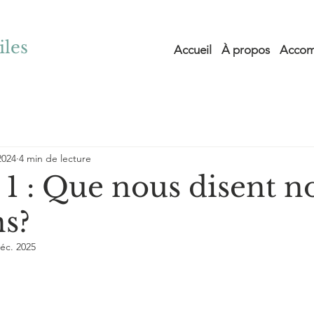
iles
Accueil
À propos
Accom
2024
4 min de lecture
1 : Que nous disent n
s?
éc. 2025