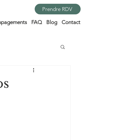
Prendre RDV
pagements
FAQ
Blog
Contact
os