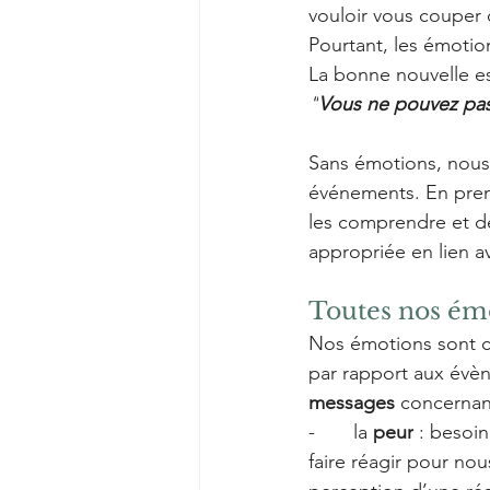
vouloir vous couper 
Pourtant, les émotion
La bonne nouvelle e
"
Vous ne pouvez pas 
Sans émotions, nous 
événements. En prenan
les comprendre et de
appropriée en lien a
Toutes nos émo
Nos émotions sont 
par rapport aux évèn
messages
 concernan
-       
la 
peur
 : besoin
faire réagir pour nou